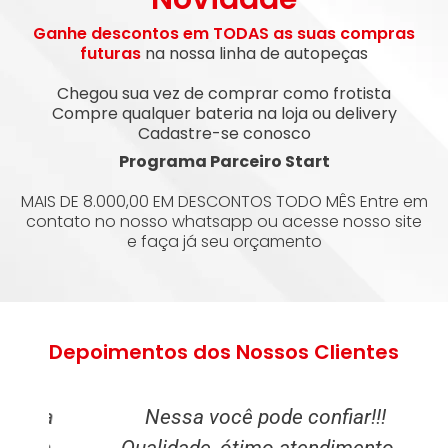
Ganhe descontos em TODAS as suas compras
futuras
na nossa linha de autopeças
Chegou sua vez de comprar como frotista
Compre qualquer bateria na loja ou delivery
Cadastre-se conosco
Programa Parceiro Start
MAIS DE 8.000,00 EM DESCONTOS TODO MÊS Entre em
contato no nosso whatsapp ou acesse nosso site
e faça já seu orçamento
Depoimentos dos Nossos Clientes
 a
Nessa você pode confiar!!!
E
em
Qualidade, ótimo atendimento e