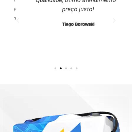
ge
preço justo!
om
Tiago Borowski