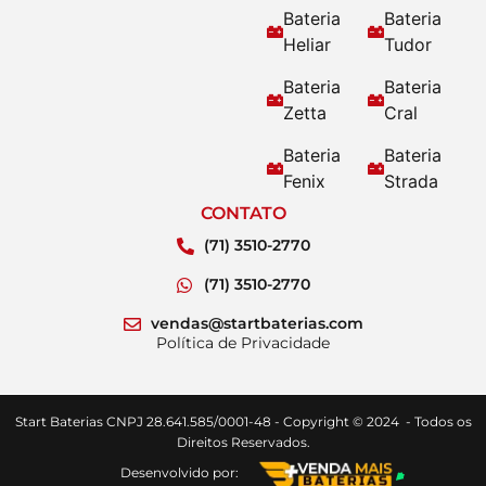
Bateria
Bateria
Heliar
Tudor
Bateria
Bateria
Zetta
Cral
Bateria
Bateria
Fenix
Strada
CONTATO
(71) 3510-2770
(71) 3510-2770
vendas@startbaterias.com
Política de Privacidade
Start Baterias CNPJ 28.641.585/0001-48 - Copyright © 2024 - Todos os
Direitos Reservados.
Desenvolvido por: